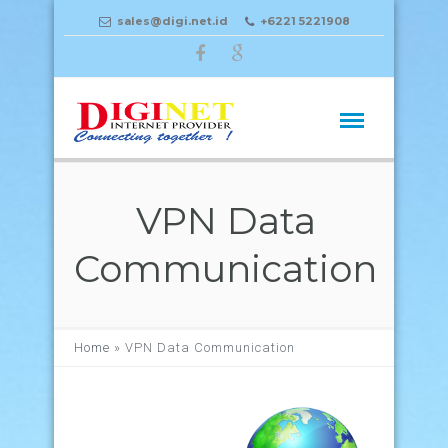
sales@digi.net.id
+6221 5221908
VPN Data
Communication
Home
»
VPN Data Communication